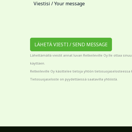
LÄHETÄ VIESTI / SEND MESSAGE
Lähettämällä viestit annat luvan Retkeileville Oy:lle ottaa sinu
käyttäen.
Retkeileville Oy käsittelee tietoja yhtiön tietosuojaselosteessa 
Tietosuojaseloste on pyydettäessä saatavilla yhtiöstä.