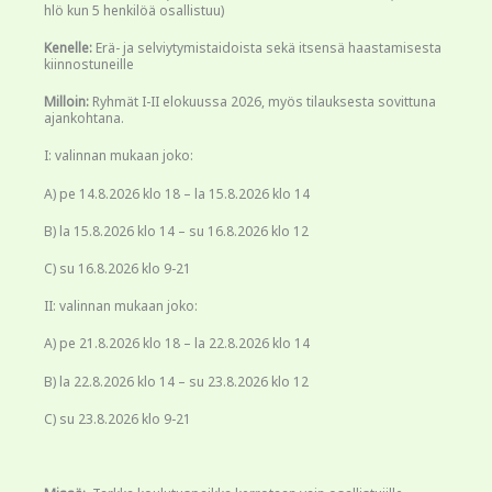
hlö kun 5 henkilöä osallistuu)
Kenelle:
Erä- ja selviytymistaidoista sekä itsensä haastamisesta
kiinnostuneille
Milloin:
Ryhmät I-II elokuussa 2026, myös tilauksesta sovittuna
ajankohtana.
I: valinnan mukaan joko:
A) pe 14.8.2026 klo 18 – la 15.8.2026 klo 14
B) la 15.8.2026 klo 14 – su 16.8.2026 klo 12
C) su 16.8.2026 klo 9-21
II: valinnan mukaan joko:
A) pe 21.8.2026 klo 18 – la 22.8.2026 klo 14
B) la 22.8.2026 klo 14 – su 23.8.2026 klo 12
C) su 23.8.2026 klo 9-21