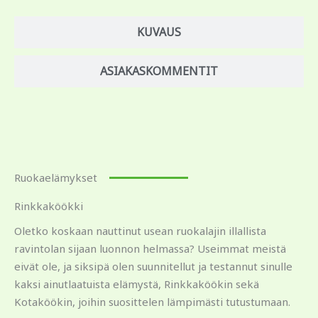
KUVAUS
ASIAKASKOMMENTIT
Ruokaelämykset
Rinkkaköökki
Oletko koskaan nauttinut usean ruokalajin illallista
ravintolan sijaan luonnon helmassa? Useimmat meistä
eivät ole, ja siksipä olen suunnitellut ja testannut sinulle
kaksi ainutlaatuista elämystä, Rinkkaköökin sekä
Kotaköökin, joihin suosittelen lämpimästi tutustumaan.