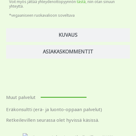
Voit myös jättää yhteydenottopyynnön
tästä
, niin otan sinuun
yhteyttä.
*vegaaniseen ruokavalioon soveltuva
KUVAUS
ASIAKASKOMMENTIT
Muut palvelut
Eräkonsultti (erä- ja luonto-oppaan palvelut)
Retkeilevillen seurassa olet hyvissä käsissä.