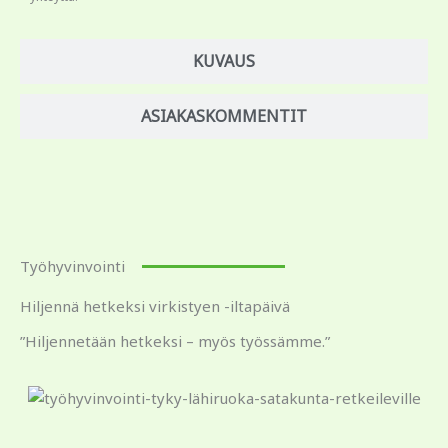
KUVAUS
ASIAKASKOMMENTIT
Työhyvinvointi
Hiljennä hetkeksi virkistyen -iltapäivä
”Hiljennetään hetkeksi – myös työssämme.”