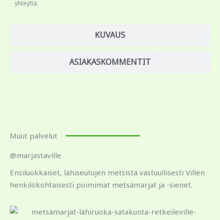
yhteyttä.
KUVAUS
ASIAKASKOMMENTIT
Muut palvelut
@marjastaville
Ensiluokkaiset, lähiseutujen metsistä vastuullisesti Villen
henkilökohtaisesti poimimat metsämarjat ja -sienet.