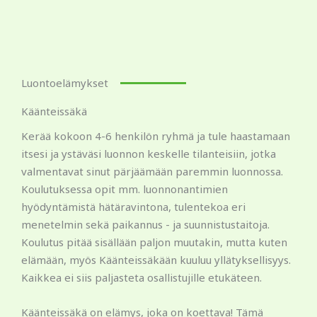
Luontoelämykset
Käänteissäkä
Kerää kokoon 4-6 henkilön ryhmä ja tule haastamaan
itsesi ja ystäväsi luonnon keskelle tilanteisiin, jotka
valmentavat sinut pärjäämään paremmin luonnossa.
Koulutuksessa opit mm. luonnonantimien
hyödyntämistä hätäravintona, tulentekoa eri
menetelmin sekä paikannus - ja suunnistustaitoja.
Koulutus pitää sisällään paljon muutakin, mutta kuten
elämään, myös Käänteissäkään kuuluu yllätyksellisyys.
Kaikkea ei siis paljasteta osallistujille etukäteen.
Käänteissäkä on elämys, joka on koettava! Tämä